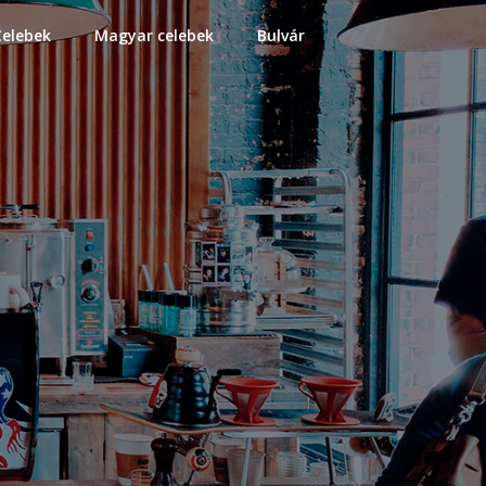
Celebek
Magyar celebek
Bulvár