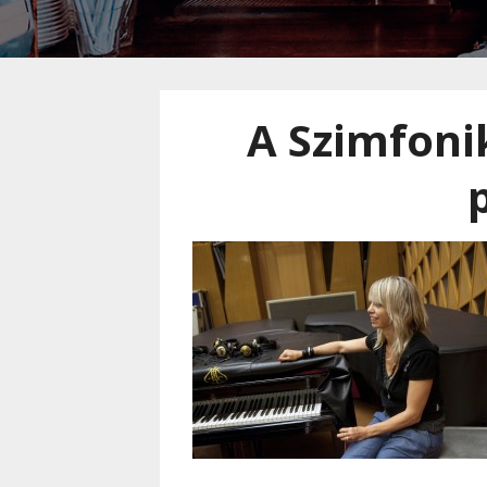
A Szimfonik