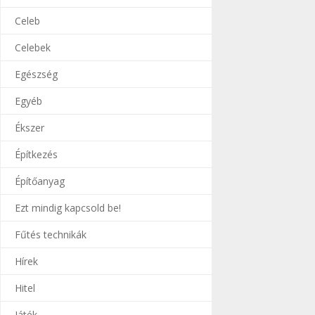
Celeb
Celebek
Egészség
Egyéb
Ékszer
Építkezés
Építőanyag
Ezt mindig kapcsold be!
Fűtés technikák
Hírek
Hitel
Játék