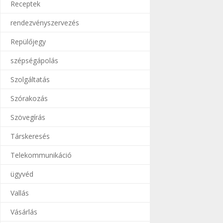
Receptek
rendezvényszervezés
Repülőjegy
szépségápolás
Szolgáltatás
Szórakozás
Szövegírás
Társkeresés
Telekommunikáció
ügyvéd
Vallás
Vásárlás