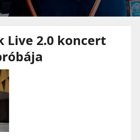
 Live 2.0 koncert
próbája