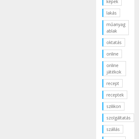
képek
lakás
műanyag
ablak
oktatás
online
online
játékok
recept
receptek
szilikon
szolgáltatás
szállás