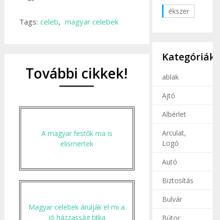
ékszer
Tags:
celeb
,
magyar celebek
Kategóriák
További cikkek!
ablak
Ajtó
Albérlet
Arculat,
A magyar festők ma is
Logó
elismertek
Autó
Biztosítás
Bulvár
Magyar celebek árulják el mi a
jó házzasság titka
Bútor