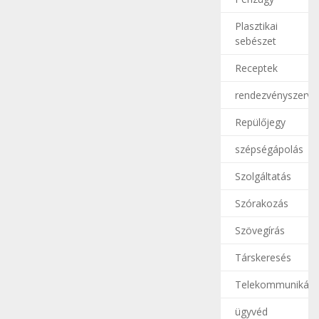
Plasztikai
sebészet
Receptek
rendezvényszerve
Repülőjegy
szépségápolás
Szolgáltatás
Szórakozás
Szövegírás
Társkeresés
Telekommunikáci
ügyvéd