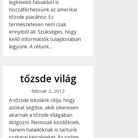
legkisebb falvakból is
hozzáférhessünk az amerikai
tőzsde piacához. Ez
természetesen nem csak
ennyiből áll. Szükséges, hogy
kellő információk tulajdonában
legyünk. A célunk...
tőzsde világ
február 2, 2012
A tőzsde iskolánk célja, hogy
azokat segítse, akik sikeresen
akarnak a tőzsde világában
dolgozni. Nemcsak kezdőknek,
hanem haladóknak is tartunk
szakmai képzéseket. Az online