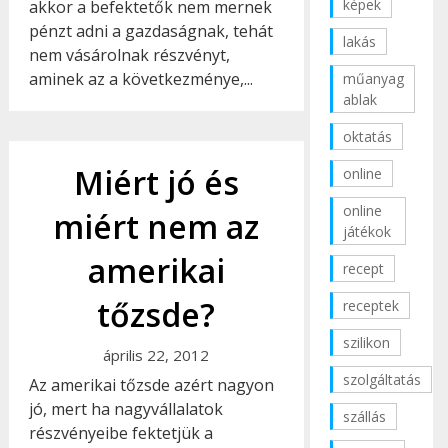
képek
akkor a befektetők nem mernek
pénzt adni a gazdaságnak, tehát
lakás
nem vásárolnak részvényt,
aminek az a következménye,...
műanyag
ablak
oktatás
Miért jó és
online
online
miért nem az
játékok
amerikai
recept
tőzsde?
receptek
szilikon
április 22, 2012
szolgáltatás
Az amerikai tőzsde azért nagyon
jó, mert ha nagyvállalatok
szállás
részvényeibe fektetjük a