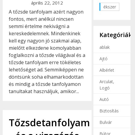
április 22, 2012
ékszer
A tőzsde tanfolyam azért nagyon
fontos, mert anélkül nincsen
semmi értelme nekivágni a
kereskedelemnek. Mindenkinek
Kategóriák
kell egy nagyon jó szakmai alap,
ablak
mielőtt elkezdene komolyabban
foglalkozni a tőzsde világával és a
Ajtó
tőzsde tanfolyam erre tökéletes
lehetőséget ad. Semmiképpen ne
Albérlet
döntsünk soha elhamarkodottan
Arculat,
és mindig a tőzsde tanfolyamon
Logó
tanultakat használjuk, amikor...
Autó
Biztosítás
Tőzsdetanfolyam
Bulvár
Bútor