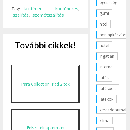
egészség
Tags:
konténer
,
konténeres
,
gumi
szállítás
,
szemétszállítás
hitel
honlapkészítés
További cikkek!
hotel
ingatlan
internet
játék
Para Collection iPad 2 tok
játékbolt
játékok
keresőoptimaliz
klíma
Felszerelt apartman