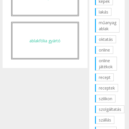
képek
lakás
műanyag
ablak
oktatás
ablakfólia gyártó
online
online
játékok
recept
receptek
szilikon
szolgáltatás
szállás