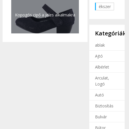
ékszer
Kopogós cipő a jeles alkalmakra
Kategóriák
ablak
Ajtó
Albérlet
Arculat,
Logó
Autó
Biztosítás
Bulvár
Bútor