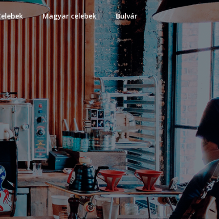
Celebek
Magyar celebek
Bulvár