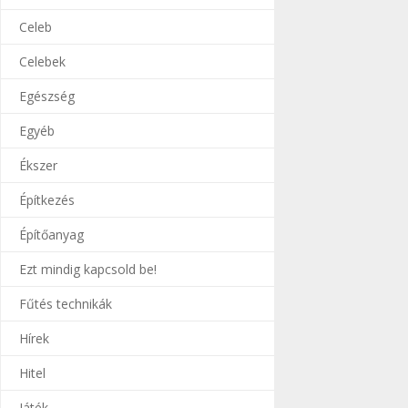
Celeb
Celebek
Egészség
Egyéb
Ékszer
Építkezés
Építőanyag
Ezt mindig kapcsold be!
Fűtés technikák
Hírek
Hitel
Játék