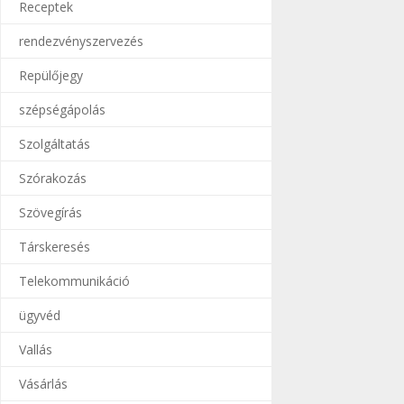
Receptek
rendezvényszervezés
Repülőjegy
szépségápolás
Szolgáltatás
Szórakozás
Szövegírás
Társkeresés
Telekommunikáció
ügyvéd
Vallás
Vásárlás