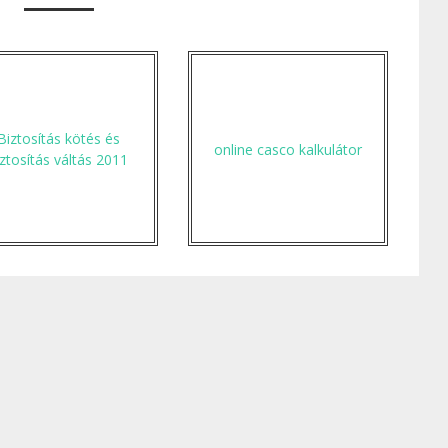
Biztosítás kötés és
online casco kalkulátor
iztosítás váltás 2011