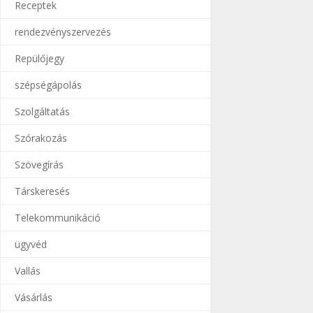
Receptek
rendezvényszervezés
Repülőjegy
szépségápolás
Szolgáltatás
Szórakozás
Szövegírás
Társkeresés
Telekommunikáció
ügyvéd
Vallás
Vásárlás