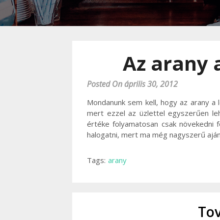
Az arany 
Posted On április 30, 2012
Mondanunk sem kell, hogy az arany a 
mert ezzel az üzlettel egyszerűen le
értéke folyamatosan csak növekedni 
halogatni, mert ma még nagyszerű ajánla
Tags:
arany
Tov