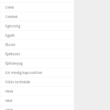
Celeb
Celebek
Egészség
Egyéb
Ékszer
Építkezés
Építőanyag
Ezt mindig kapcsold be!
Fűtés technikák
Hírek
Hitel
Játék