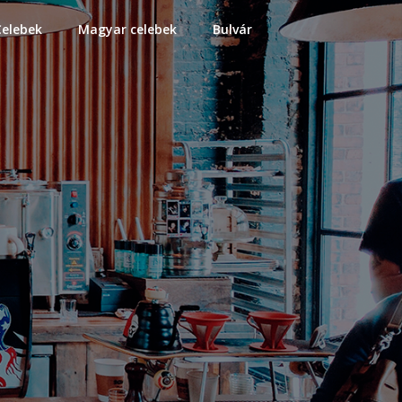
Celebek
Magyar celebek
Bulvár