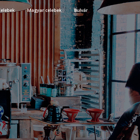
Celebek
Magyar celebek
Bulvár