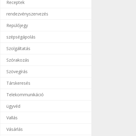
Receptek
rendezvényszervezés
Repülőjegy
szépségápolás
Szolgáltatás
Szórakozás
Szövegírás
Társkeresés
Telekommunikáció
ügyvéd
Vallás
Vásárlás