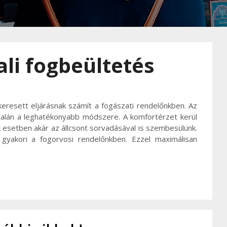
li fogbeültetés
eresett eljárásnak számít a fogászati rendelőnkben. Az
talán a leghatékonyabb módszere. A komfortérzet kerül
 esetben akár az állcsont sorvadásával is szembesülünk.
gyakori a fogorvosi rendelőnkben. Ezzel maximálisan