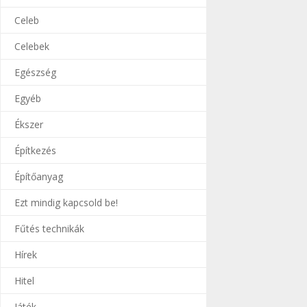
Celeb
Celebek
Egészség
Egyéb
Ékszer
Építkezés
Építőanyag
Ezt mindig kapcsold be!
Fűtés technikák
Hírek
Hitel
Játék