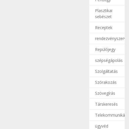
Plasztikai
sebészet
Receptek
rendezvényszerve
Repülőjegy
szépségápolás
Szolgáltatás
Szórakozás
Szövegírás
Társkeresés
Telekommunikáci
ügyvéd