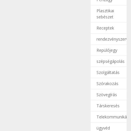
Plasztikai
sebészet
Receptek
rendezvényszerve
Repülőjegy
szépségápolás
Szolgáltatás
Szórakozás
Szövegírás
Társkeresés
Telekommunikáci
ügyvéd