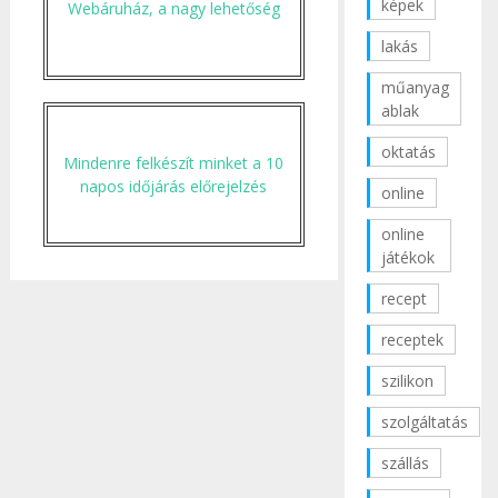
képek
Webáruház, a nagy lehetőség
lakás
műanyag
ablak
oktatás
Mindenre felkészít minket a 10
napos időjárás előrejelzés
online
online
játékok
recept
receptek
szilikon
szolgáltatás
szállás