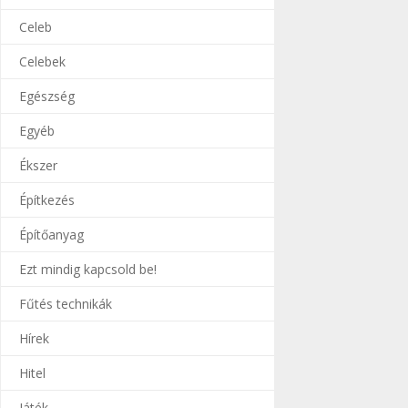
Celeb
Celebek
Egészség
Egyéb
Ékszer
Építkezés
Építőanyag
Ezt mindig kapcsold be!
Fűtés technikák
Hírek
Hitel
Játék