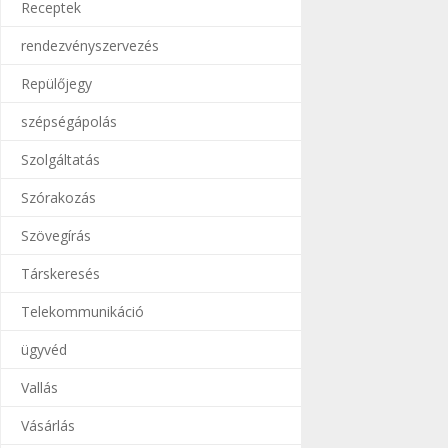
Receptek
rendezvényszervezés
Repülőjegy
szépségápolás
Szolgáltatás
Szórakozás
Szövegírás
Társkeresés
Telekommunikáció
ügyvéd
Vallás
Vásárlás