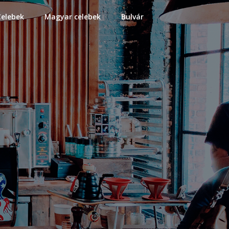
Celebek
Magyar celebek
Bulvár