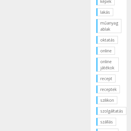
képek
lakás
műanyag
ablak
oktatás
online
online
játékok
recept
receptek
szilikon
szolgáltatás
szállás