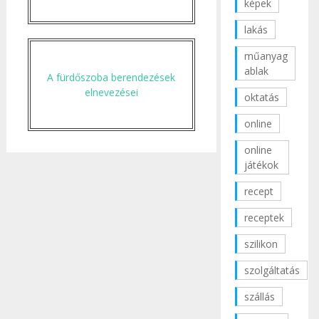
képek
lakás
műanyag
ablak
A fürdőszoba berendezések
elnevezései
oktatás
online
online
játékok
recept
receptek
szilikon
szolgáltatás
szállás