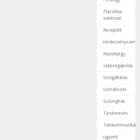
Plasztikai
sebészet
Receptek
rendezvényszerve
Repülőjegy
szépségápolás
Szolgáltatás
Szórakozás
Szövegírás
Társkeresés
Telekommunikáci
ügyvéd