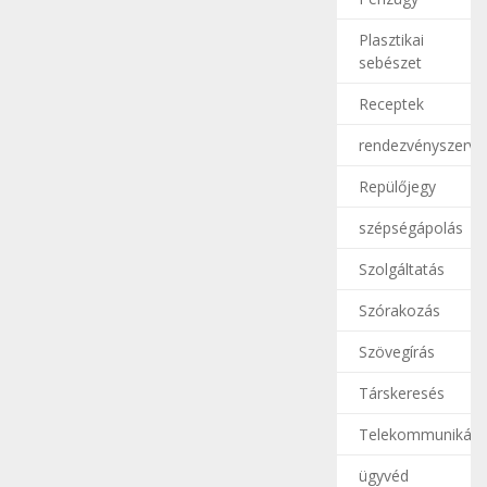
Plasztikai
sebészet
Receptek
rendezvényszerve
Repülőjegy
szépségápolás
Szolgáltatás
Szórakozás
Szövegírás
Társkeresés
Telekommunikáci
ügyvéd