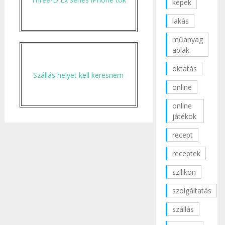
képek
lakás
műanyag
ablak
oktatás
Szállás helyet kell keresnem
online
online
játékok
recept
receptek
szilikon
szolgáltatás
szállás