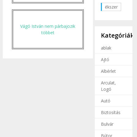
ékszer
Vágó István nem párbajozik
többet
Kategóriák
ablak
Ajtó
Albérlet
Arculat,
Logó
Autó
Biztosítás
Bulvár
Bútor