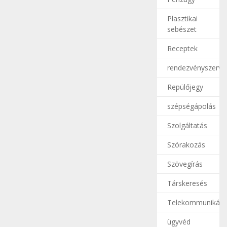
Plasztikai
sebészet
Receptek
rendezvényszerve
Repülőjegy
szépségápolás
Szolgáltatás
Szórakozás
Szövegírás
Társkeresés
Telekommunikáci
ügyvéd