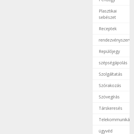
Plasztikai
sebészet
Receptek
rendezvényszerve
Repülőjegy
szépségápolás
Szolgáltatás
Szórakozás
Szövegírás
Társkeresés
Telekommunikáci
ügyvéd