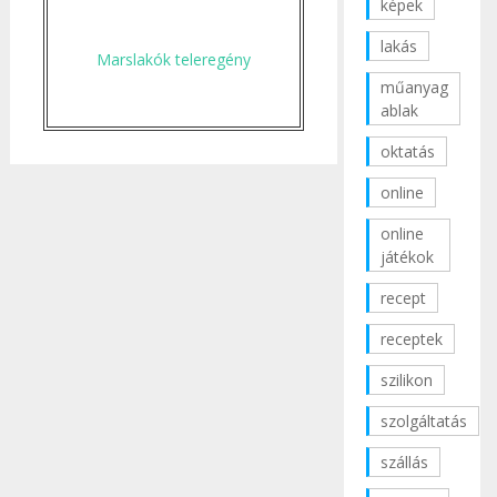
képek
lakás
Marslakók teleregény
műanyag
ablak
oktatás
online
online
játékok
recept
receptek
szilikon
szolgáltatás
szállás