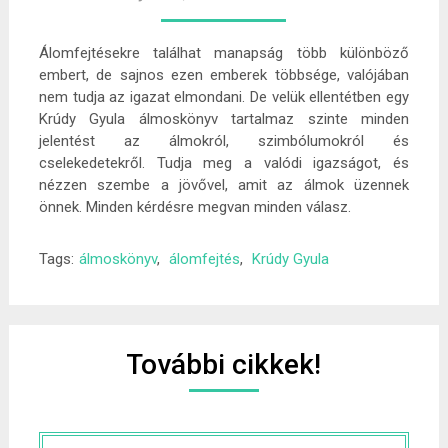
Álomfejtésekre találhat manapság több különböző
embert, de sajnos ezen emberek többsége, valójában
nem tudja az igazat elmondani. De velük ellentétben egy
Krúdy Gyula álmoskönyv tartalmaz szinte minden
jelentést az álmokról, szimbólumokról és
cselekedetekről. Tudja meg a valódi igazságot, és
nézzen szembe a jövővel, amit az álmok üzennek
önnek. Minden kérdésre megvan minden válasz.
Tags:
álmoskönyv
,
álomfejtés
,
Krúdy Gyula
További cikkek!