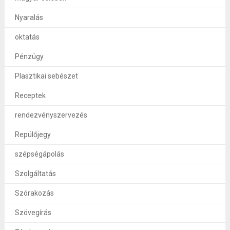
Nyaralás
oktatás
Pénzügy
Plasztikai sebészet
Receptek
rendezvényszervezés
Repülőjegy
szépségápolás
Szolgáltatás
Szórakozás
Szövegírás