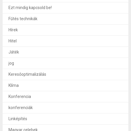
Ezt mindig kapcsold be!
Fűtés technikák
Hírek
Hitel
Játék
jog
Keresőoptimalizálás
Klíma
Konferencia
konferenciák
Linképítés
Magyar celebek