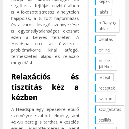
képek
segíthet a fejfájás enyhítésében
is. A fokozott stressz, a helytelen
lakás
hajápolás, a túlzott hajformázás
műanyag
és a városi levegő szennyezése
ablak
is egyensúlytalanságot okozhat
ezen a kényes területen. A
oktatás
Headspa erre az összetett
problémakörre kínál átfogó,
online
természetes alapú és relaxáló
online
megoldást.
játékok
Relaxációs és
recept
tisztítás kéz a
receptek
kézben
szilikon
A Headspa egy lépésekre épülő
szolgáltatás
személyre szabott élmény, ami
szállás
45-90 percig is tarthat. A kezelés
elején állapotfelmérésre kerül