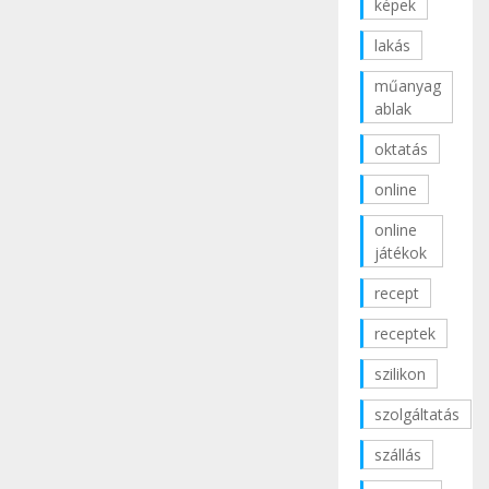
képek
lakás
műanyag
ablak
oktatás
online
online
játékok
recept
receptek
szilikon
szolgáltatás
szállás