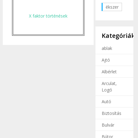
ékszer
X faktor történések
Kategóriák
ablak
Ajtó
Albérlet
Arculat,
Logó
Autó
Biztosítás
Bulvár
Bútor