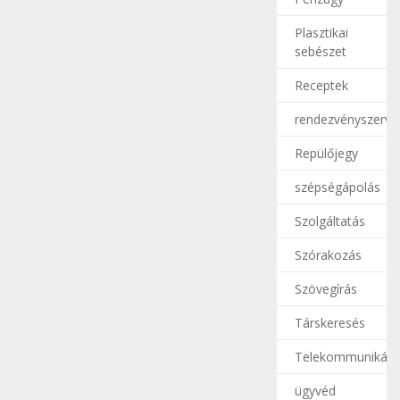
Plasztikai
sebészet
Receptek
rendezvényszerve
Repülőjegy
szépségápolás
Szolgáltatás
Szórakozás
Szövegírás
Társkeresés
Telekommunikáci
ügyvéd