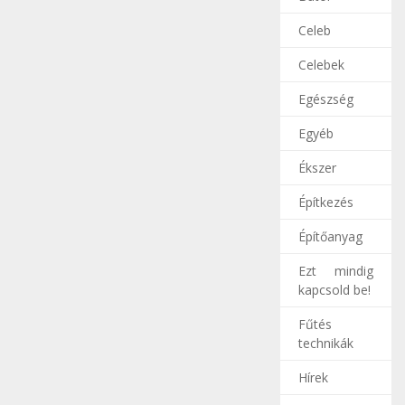
Celeb
Celebek
Egészség
Egyéb
Ékszer
Építkezés
Építőanyag
Ezt mindig
kapcsold be!
Fűtés
technikák
Hírek