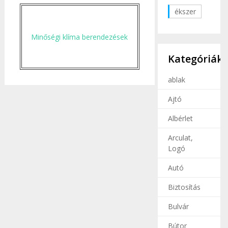
ékszer
Minőségi klíma berendezések
Kategóriák
ablak
Ajtó
Albérlet
Arculat,
Logó
Autó
Biztosítás
Bulvár
Bútor