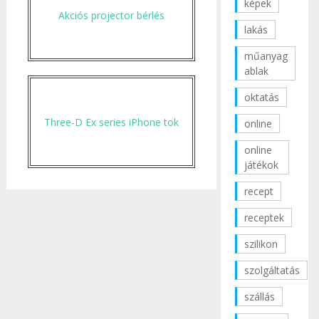
képek
Akciós projector bérlés
lakás
műanyag
ablak
oktatás
Three-D Ex series iPhone tok
online
online
játékok
recept
receptek
szilikon
szolgáltatás
szállás