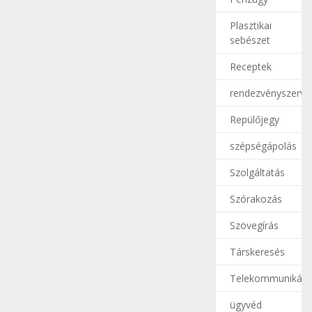
Plasztikai
sebészet
Receptek
rendezvényszerve
Repülőjegy
szépségápolás
Szolgáltatás
Szórakozás
Szövegírás
Társkeresés
Telekommunikáci
ügyvéd