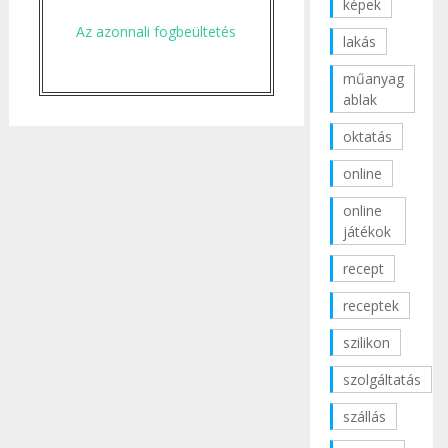
képek
Az azonnali fogbeültetés
lakás
műanyag
ablak
oktatás
online
online
játékok
recept
receptek
szilikon
szolgáltatás
szállás