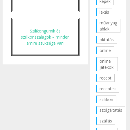
képek
lakás
műanyag
ablak
Szilikongumik és
szilikonszalagok – minden
oktatás
amire szüksége van!
online
online
játékok
recept
receptek
szilikon
szolgáltatás
szállás