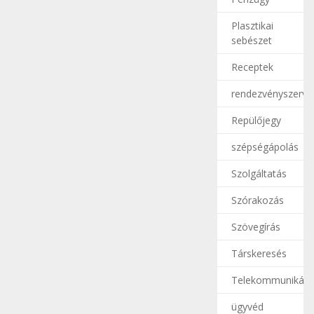
Plasztikai
sebészet
Receptek
rendezvényszerve
Repülőjegy
szépségápolás
Szolgáltatás
Szórakozás
Szövegírás
Társkeresés
Telekommunikáci
ügyvéd