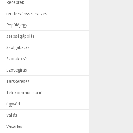
Receptek
rendezvényszervezés
Repülőjegy
szépségápolás
Szolgáltatás
Szórakozás
Szövegírás
Társkeresés
Telekommunikáció
ügyvéd
Vallás
Vásárlás