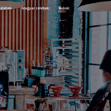
Celebek
Magyar celebek
Bulvár