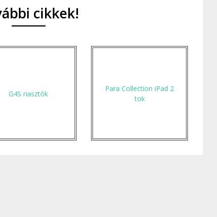
ábbi cikkek!
Para Collection iPad 2
G4S riasztók
tok