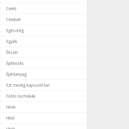
Celeb
Celebek
Egészség
Egyéb
Ékszer
Építkezés
Építőanyag
Ezt mindig kapcsold be!
Fűtés technikák
Hírek
Hitel
Játék