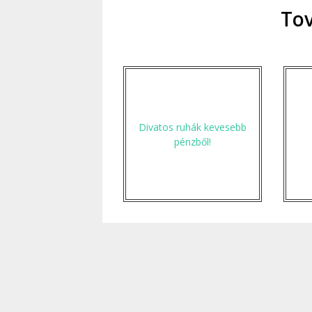
Tov
Divatos ruhák kevesebb
pénzből!