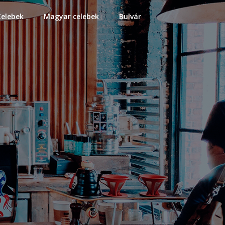
Celebek
Magyar celebek
Bulvár