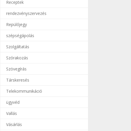
Receptek
rendezvényszervezés
Repülőjegy
szépségápolás
Szolgáltatás
Szórakozás
Szövegírás
Társkeresés
Telekommunikáció
ügyvéd
Vallás
Vásárlás