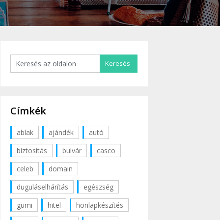
Címkék
ablak
ajándék
autó
biztosítás
bulvár
casco
celeb
domain
duguláselhárítás
egészség
gumi
hitel
honlapkészítés