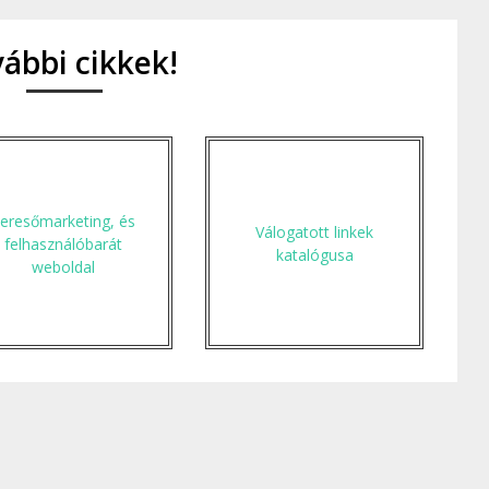
ábbi cikkek!
eresőmarketing, és
Válogatott linkek
felhasználóbarát
katalógusa
weboldal