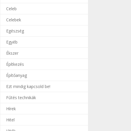
Celeb
Celebek
Egészség
Egyéb
Ékszer
Építkezés
Építőanyag
Ezt mindig kapcsold be!
Fűtés technikák
Hírek
Hitel
Játék