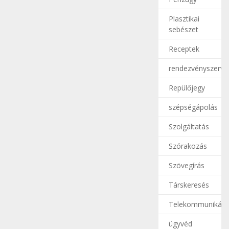
Plasztikai
sebészet
Receptek
rendezvényszerve
Repülőjegy
szépségápolás
Szolgáltatás
Szórakozás
Szövegírás
Társkeresés
Telekommunikáci
ügyvéd