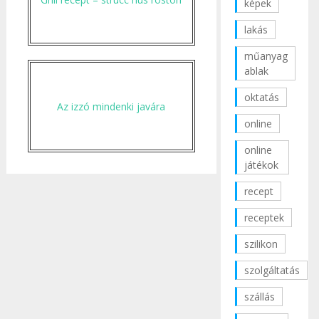
képek
lakás
műanyag
ablak
oktatás
Az izzó mindenki javára
online
online
játékok
recept
receptek
szilikon
szolgáltatás
szállás