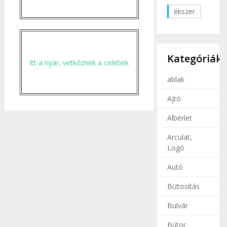
ékszer
Kategóriák
Itt a nyár, vetkőznek a celebek
ablak
Ajtó
Albérlet
Arculat,
Logó
Autó
Biztosítás
Bulvár
Bútor