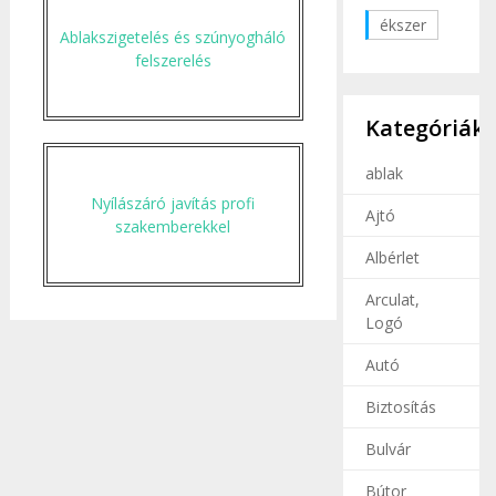
ékszer
Ablakszigetelés és szúnyogháló
felszerelés
Kategóriák
ablak
Nyílászáró javítás profi
Ajtó
szakemberekkel
Albérlet
Arculat,
Logó
Autó
Biztosítás
Bulvár
Bútor