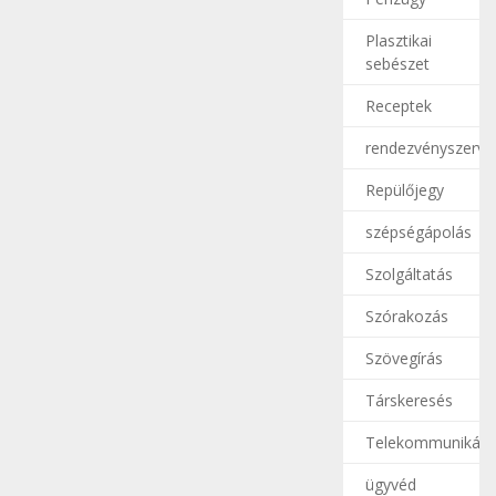
Plasztikai
sebészet
Receptek
rendezvényszerve
Repülőjegy
szépségápolás
Szolgáltatás
Szórakozás
Szövegírás
Társkeresés
Telekommunikáci
ügyvéd