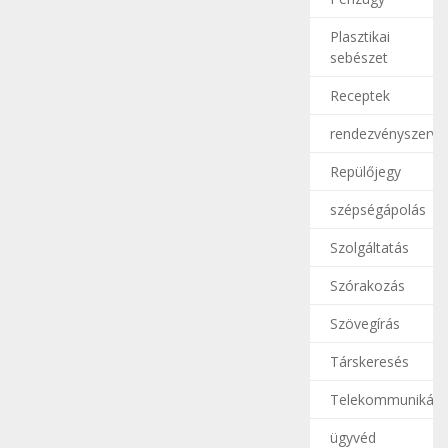
Plasztikai
sebészet
Receptek
rendezvényszerve
Repülőjegy
szépségápolás
Szolgáltatás
Szórakozás
Szövegírás
Társkeresés
Telekommunikáci
ügyvéd