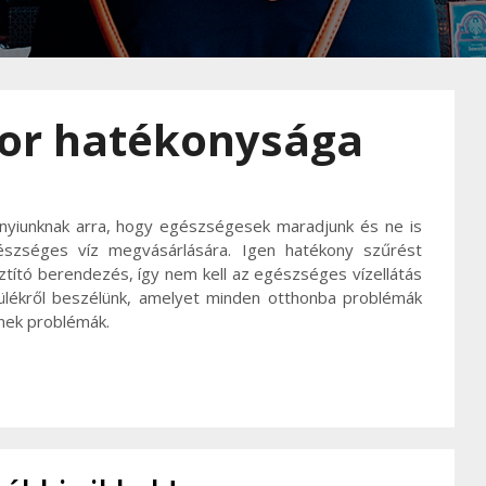
or hatékonysága
nyiunknak arra, hogy egészségesek maradjunk és ne is
szséges víz megvásárlására. Igen hatékony szűrést
ztító berendezés, így nem kell az egészséges vízellátás
ülékről beszélünk, amelyet minden otthonba problémák
tnek problémák.