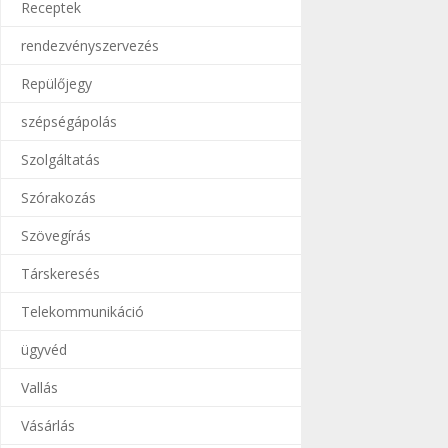
Receptek
rendezvényszervezés
Repülőjegy
szépségápolás
Szolgáltatás
Szórakozás
Szövegírás
Társkeresés
Telekommunikáció
ügyvéd
Vallás
Vásárlás