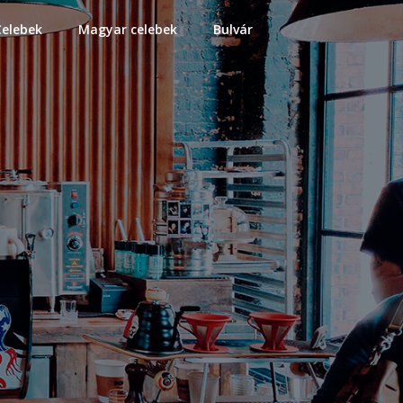
Celebek
Magyar celebek
Bulvár