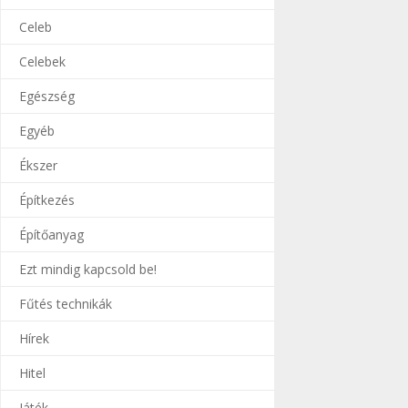
Celeb
Celebek
Egészség
Egyéb
Ékszer
Építkezés
Építőanyag
Ezt mindig kapcsold be!
Fűtés technikák
Hírek
Hitel
Játék