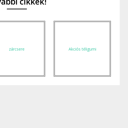
ábbi cikkek!
zárcsere
Akciós téligumi