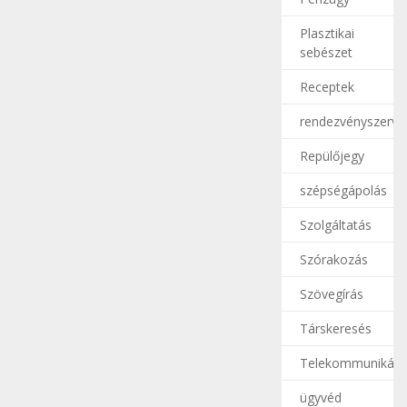
Plasztikai
sebészet
Receptek
rendezvényszerve
Repülőjegy
szépségápolás
Szolgáltatás
Szórakozás
Szövegírás
Társkeresés
Telekommunikáci
ügyvéd