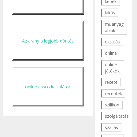
képek
lakás
műanyag
ablak
Az arany a legjobb döntés
oktatás
online
online
játékok
recept
online casco kalkulátor
receptek
szilikon
szolgáltatás
szállás