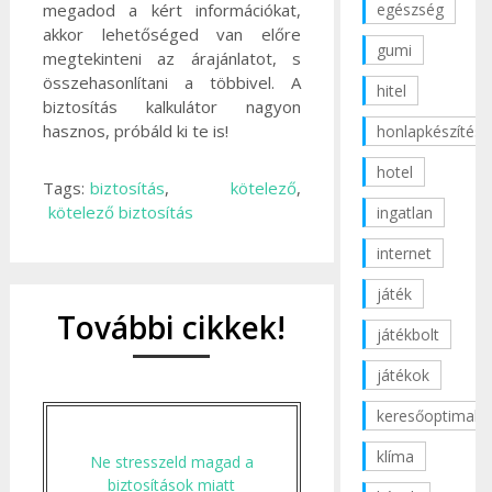
egészség
megadod a kért információkat,
akkor lehetőséged van előre
gumi
megtekinteni az árajánlatot, s
összehasonlítani a többivel. A
hitel
biztosítás kalkulátor nagyon
hasznos, próbáld ki te is!
honlapkészítés
hotel
Tags:
biztosítás
,
kötelező
,
kötelező biztosítás
ingatlan
internet
játék
További cikkek!
játékbolt
játékok
keresőoptimaliz
klíma
Ne stresszeld magad a
biztosítások miatt